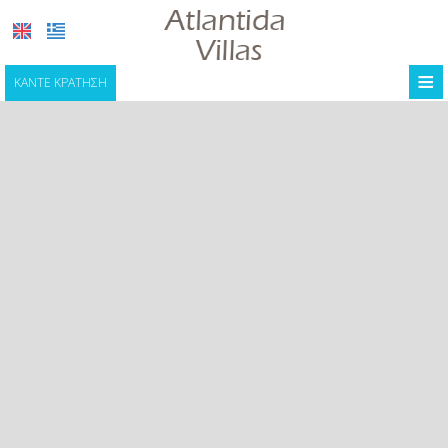
≡
ΚΆΝΤΕ ΚΡΆΤΗΣΗ
ΑΡΧΙΚΉ
ΤΟΠΟΘΕΣΊΑ
ΔΙΑΜΟΝΉ
ΠΑΡΟΧΈΣ
ΦΩΤΟΓΡΑΦΊΕΣ