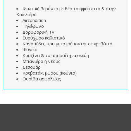
Ιδιωτική βεράντα με θέα το ηφαίστειο & στην
Καλντέρα
Aircondition
Τηλέφωνο
Δορυφορική TV
Ευρύχωρο καθιστικό
Καναπέδες που μετατρέπονται σε κρεβάτια
Ψυγείο
Κουζίνα & τα απαραίτητα σκεύη
Μπανιέρα ή ντους
Σεσουάρ
Κρεβατάκι μωρού (κούνια)
Θυρίδα ασφάλείας