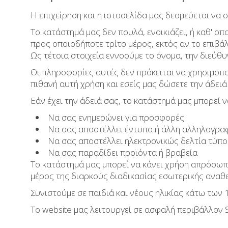
Η επιχείρηση και η ιστοσελίδα μας δεσμεύεται να 
Το κατάστημά μας δεν πουλά, ενοικιάζει, ή καθ' 
προς οποιοδήποτε τρίτο μέρος, εκτός αν το επιβάλ
Ως τέτοια στοιχεία εννοούμε το όνομα, την διεύθυν
Οι πληροφορίες αυτές δεν πρόκειται να χρησιμοπο
πιθανή αυτή χρήση και εσείς μας δώσετε την άδειά
Εάν έχει την άδειά σας, το κατάστημά μας μπορεί 
Να σας ενημερώνει για προσφορές
Να σας αποστέλλει έντυπα ή άλλη αλληλογρα
Να σας αποστέλλει ηλεκτρονικώς δελτία τύπο
Να σας παραδίδει προϊόντα ή βραβεία
Το κατάστημά μας μπορεί να κάνει χρήση απρόσωπω
μέρος της διαρκούς διαδικασίας εσωτερικής αναθ
Συνιστούμε σε παιδιά και νέους ηλικίας κάτω των
Το website μας λειτουργεί σε ασφαλή περιβάλλον S