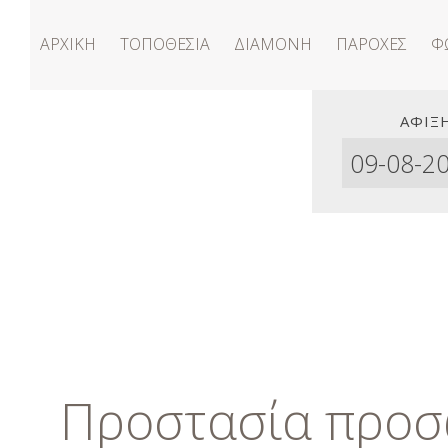
ΑΡΧΙΚΉ
ΤΟΠΟΘΕΣΊΑ
ΔΙΑΜΟΝΉ
ΠΑΡΟΧΈΣ
Φ
ΆΦΙΞ
Προστασία προσ