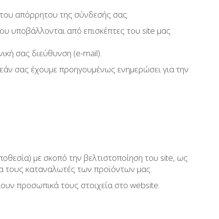
α του απόρρητου της σύνδεσής σας.
ου υποβάλλονται από επισκέπτες του site μας
ική σας διεύθυνση (e-mail).
ς εάν σας έχουμε προηγουμένως ενημερώσει για την
θεσία) με σκοπό την βελτιστοποίηση του site, ως
ρα τους καταναλωτές των προϊόντων μας.
ουν προσωπικά τους στοιχεία στο website.